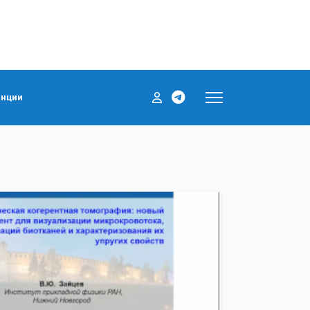
енции