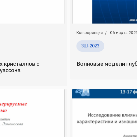
Конференции
06 марта 202
ЗШ-2023
х кристаллов с
Волновые модели глу
уассона