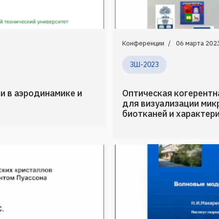
Конференции
06 марта 202
ЗШ-2023
и в аэродинамике и
Оптическая когерентн
для визуализации ми
биотканей и характери