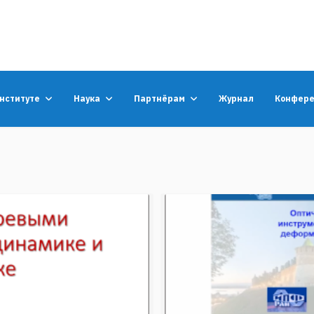
институте
Наука
Партнёрам
Журнал
Конфер