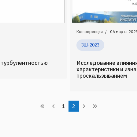
Конференции
06 марта 202
ЗШ-2023
е турбулентностью
Исследование влияния
характеристики и изна
проскальзыванием
1
2