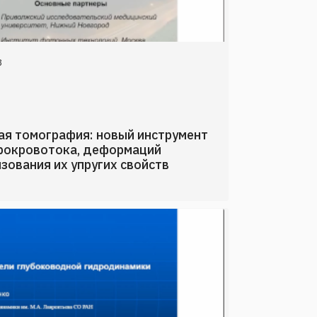
3
ая томография: новый инструмент
крокровотока, деформаций
зования их упругих свойств