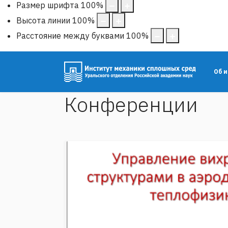
Размер шрифта
100
%
Высота линии
100
%
Расстояние между буквами
100
%
Об 
Конференции