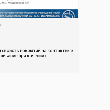
3
 свойств покрытий на контактные
шивание при качении с