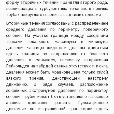
форму вторичных течений Прандтля второго рода,
возникающих в турбулентных течениях в прямых
трубах некруглого сечения с гладкими стенками.
Вторичные течения согласованы с распределением
среднего давления по периметру поперечного
сечения. На участке границы между соседними
точками локального максимума и минимума
давления частицы жидкости должны двигаться
вдоль границы по направлению от большего
давления к меньшему, поскольку напряжения
Рейнольдса на твёрдой стенке отсутствуют, и сила
давления может быть уравновешена только силой
вязкого трения, действующей навстречу
движению. В ряде случаев, расположение
локальных экстремумов давления по периметру
сечения трубы может быть установлено на основе
анализа кривизны границы. Пульсационное
движение по искривлённой траектории вдоль