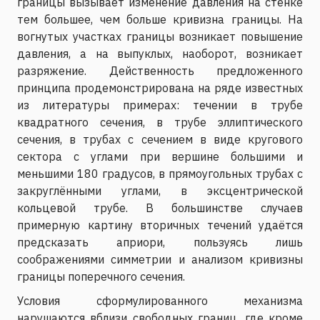
границы вызывает изменение давления на стенке
тем большее, чем больше кривизна границы. На
вогнутых участках границы возникает повышение
давления, а на выпуклых, наоборот, возникает
разряжение. Действенность предложенного
принципа продемонстрирована на ряде известных
из литературы примерах: течении в трубе
квадратного сечения, в трубе эллиптического
сечения, в трубах с сечением в виде кругового
сектора с углами при вершине большими и
меньшими 180 градусов, в прямоугольных трубах с
закруглёнными углами, в эксцентрической
кольцевой трубе. В большинстве случаев
примерную картину вторичных течений удаётся
предсказать априори, пользуясь лишь
соображениями симметрии и анализом кривизны
границы поперечного сечения.
Условия сформулированного механизма
нарушаются вблизи свободных границ, где кроме