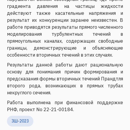
градиента давления на частицы жидкости
действуют также касательные напряжения и
результат их конкуренции заранее неизвестен. В
работе приводятся результаты прямого численного
моделирования турбулентных течений в
прямоугольных каналах, содержащих свободные
границы, демонстрирующие и объясняющие
особенности вторичных течений в этих случаях.
Результаты данной работы дают рациональную
основу для понимания причин формирования и
предсказания формы вторичных течений Прандтля
второго рода, возникающих в прямых трубах
некруглого сечения.
Работа выполнена при финансовой поддержке
РНФ, проект No 22-21-00184.
ЗШ-2023