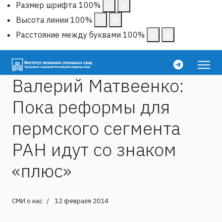
Размер шрифта
100
%
Высота линии
100
%
Расстояние между буквами
100
%
Валерий Матвеенко:
Пока реформы для
пермского сегмента
РАН идут со знаком
«плюс»
СМИ о нас
12 февраля 2014