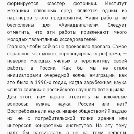
формируется кластер фотоники. Институт
механики сплошных сред является одним из
партнёров этого предприятия. Наши работы не
бесполезны для «Авиадвигателя». Следует
отметить, что эти работы привлекают много
молодых талантливых исследователей.
Главное, чтобы сейчас не произошло провала. Самое
страшное, что может спровоцировать реформа, —
неверие молодых учёных в перспективу своей
работы в России. Как бы мы не стали
инициаторами очередной волны эмиграции, как
это было в 1990-х годах, когда зарубежная наука
«сняла сливки» с российского научного потенциала.
Для этого нам важно ответить на ключевые
вопросы: нужна наука России или нет?
Востребована ли наука нашим обществом? Я задаю
их не с потребительской точки зрения или
интересов конкретных институтов. На эту тему
надо бы рассуждать, а не на тему реформ.