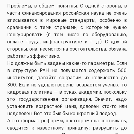
Проблемы, в общем, понятны. С одной стороны, в
части финансирования российская наука не очень
вписывается в мировые стандарты, особенно в
сравнении с теми странами, с которыми нужно
конкурировать (в том числе по оборудованию,
оплате труда, инфраструктуре и т. д.). С другой
стороны, она, несмотря на обстоятельства, обязана
работать эффективно.
Но должны быть заданы какие-то параметры. Если
в структуре РАН не получается содержать 500
институтов, давайте сократим их количество до
300. Если не удовлетворены возрастом учёных, то
кадровая политика — в руках академии, поскольку
это государственная организация. Значит, надо
установить возрастной ценз, доволен кто-то или
недоволен. Вот это был бы конкретный подход.
А тот формат реформы, в котором она состоялась,
сводится к известному принципу: разрушить до