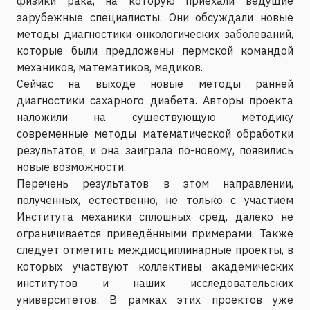
физики рака, на которую приехали ведущие
зарубежные специалисты. Они обсуждали новые
методы диагностики онкологических заболеваний,
которые были предложены пермской командой
механиков, математиков, медиков.
Сейчас на выходе новые методы ранней
диагностики сахарного диабета. Авторы проекта
наложили на существующую методику
современные методы математической обработки
результатов, и она заиграла по-новому, появились
новые возможности.
Перечень результатов в этом направлении,
полученных, естественно, не только с участием
Института механики сплошных сред, далеко не
ограничивается приведёнными примерами. Также
следует отметить междисциплинарные проекты, в
которых участвуют коллективы академических
институтов и наших исследовательских
университетов. В рамках этих проектов уже