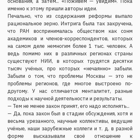
основания, а затем... «Поживём — увидим». Пока
именно к этому пришли авторы идеи.
Печально, что из содержания реформы выпало
рациональное зерно. Интрига была так закручена,
что РАН воспринималась обществом как сонм
академиков и членов-корреспондентов, которых
на самом деле немногим более 1 тыс. человек. А
ведь помимо них в различных регионах страны
существуют НИИ, в которых трудятся десятки
тысяч учёных, про которых «нечаянно» забыли.
Забыли о том, что проблемы Москвы — это не
проблемы регионов, где многое выстроено по-
другому. У нас отличается менталитет, разные
подходы к научной деятельности и результаты.
— Тем не менее закон принят, его надо исполнять...
— Да, пока закон был в стадии обсуждения, хотя и
весьма урезанного, научные коллективы, ведущие
учёные, наши зарубежные коллеги и т. д. в разной
форме высказывали своё отношение к