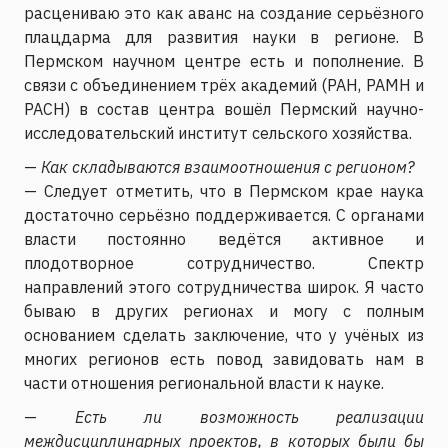
расцениваю это как аванс на создание серьёзного
плацдарма для развития науки в регионе. В
Пермском научном центре есть и пополнение. В
связи с объединением трёх академий (РАН, РАМН и
РАСН) в состав центра вошёл Пермский научно-
исследовательский институт сельского хозяйства.
—
Как складываются взаимоотношения с регионом?
— Следует отметить, что в Пермском крае наука
достаточно серьёзно поддерживается. С органами
власти постоянно ведётся активное и
плодотворное сотрудничество. Спектр
направлений этого сотрудничества широк. Я часто
бываю в других регионах и могу с полным
основанием сделать заключение, что у учёных из
многих регионов есть повод завидовать нам в
части отношения региональной власти к науке.
—
Есть ли возможность реализации
междисциплинарных проектов, в которых были бы