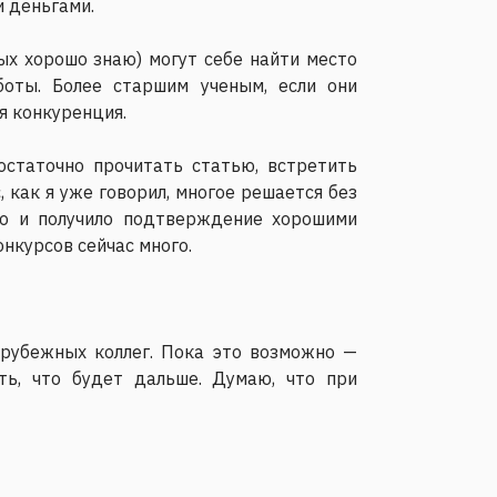
и деньгами.
ых хорошо знаю) могут себе найти место
боты. Более старшим ученым, если они
я конкуренция.
остаточно прочитать статью, встретить
 как я уже говорил, многое решается без
но и получило подтверждение хорошими
нкурсов сейчас много.
арубежных коллег. Пока это возможно —
ть, что будет дальше. Думаю, что при