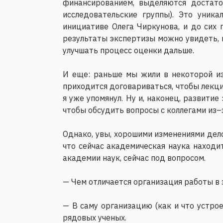
финансированием, выделяются достат
исследовательские группы). Это уник
инициативе Олега Чиркунова, и до сих 
результаты экспертизы можно увидеть, п
улучшать процесс оценки дальше.
И еще: раньше мы жили в некоторой и
приходится договариваться, чтобы лекци
я уже упомянул. Ну и, наконец, развити
чтобы обсудить вопросы с коллегами из
Однако, увы, хорошими изменениями дело
что сейчас академическая наука находи
академии наук, сейчас под вопросом.
— Чем отличается организация работы в 
— В саму организацию (как и что устрое
рядовых ученых.