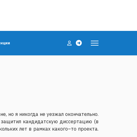
енции
е, но я никогда не уезжал окончательно.
о защитил кандидатскую диссертацию (в
кольких лет в рамках какого–то проекта.