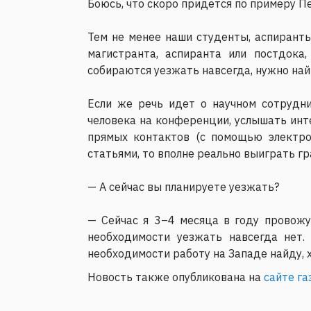
Боюсь, что скоро придется по примеру П
Тем не менее наши студенты, аспиранты
магистранта, аспиранта или постдока
собираются уезжать навсегда, нужно най
Если же речь идет о научном сотрудни
человека на конференции, услышать инте
прямых контактов (с помощью электро
статьями, то вполне реально выиграть г
— А сейчас вы планируете уезжать?
— Сейчас я 3–4 месяца в году провожу
необходимости уезжать навсегда нет.
необходимости работу на Западе найду, хо
Новость также опубликована на
сайте г