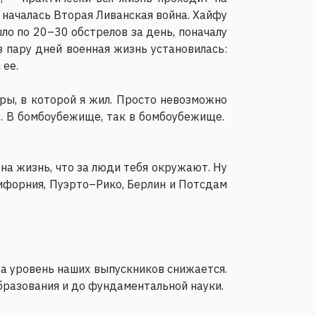
а началась Вторая Ливанская война. Хайфу
ыло по 20–30 обстрелов за день, поначалу
 пару дней военная жизнь установилась:
 ее.
ры, в которой я жил. Просто невозможно
у. В бомбоубежище, так в бомбоубежище.
на жизнь, что за люди тебя окружают. Ну
лифорния, Пуэрто–Рико, Берлин и Потсдам
да уровень наших выпускников снижается.
бразования и до фундаментальной науки.