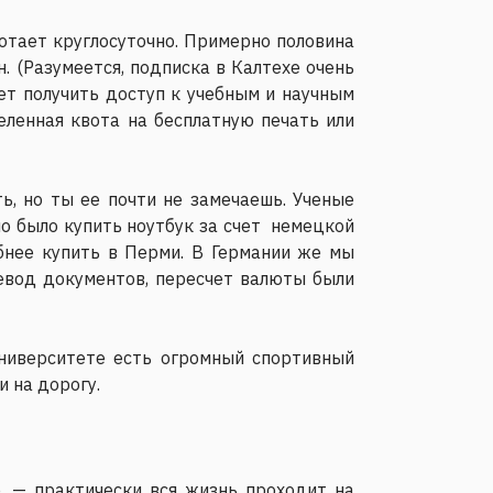
ботает круглосуточно. Примерно половина
. (Разумеется, подписка в Калтехе очень
ет получить доступ к учебным и научным
еленная квота на бесплатную печать или
, но ты ее почти не замечаешь. Ученые
о было купить ноутбук за счет немецкой
бнее купить в Перми. В Германии же мы
ревод документов, пересчет валюты были
университете есть огромный спортивный
и на дорогу.
е, — практически вся жизнь проходит на