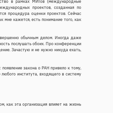
ество в рамках МИГов (международные
международных проектов, созданная по
ется процедура оценки проектов. Сейчас
к мне кажется, есть понимание того, как
овершенно обычным делом. Иногда даже
жность послушать обоих. Про конференции
ение. Зачастую и не нужно никуда ехать,
 появление закона о РАН привело к тому,
 любого института, входящего в систему
ом, как эта организация влияет на жизнь