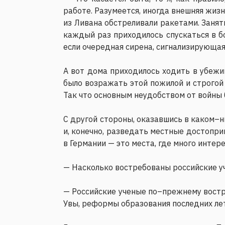
работе. Разумеется, иногда внешняя жизн
из Ливана обстреливали ракетами. Заняти
каждый раз приходилось спускаться в б
если очередная сирена, сигнализирующая 
А вот дома приходилось ходить в убежи
было возражать этой пожилой и строгой
Так что основным неудобством от войны 
С другой стороны, оказавшись в каком–н
и, конечно, разведать местные достопри
в Германии — это места, где много интере
— Насколько востребованы российские у
— Российские ученые по–прежнему востре
Увы, реформы образования последних лет