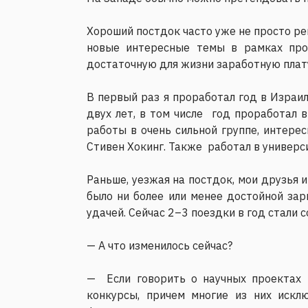
Хороший постдок часто уже не просто ре
новые интересные темы в рамках прое
достаточную для жизни заработную плату.
В первый раз я проработал год в Израил
двух лет, в том числе год проработал в
работы в очень сильной группе, интер
Стивен Хокинг. Также работал в универс
Раньше, уезжая на постдок, мои друзья и
было ни более или менее достойной за
удачей. Сейчас 2–3 поездки в год стали
— А что изменилось сейчас?
— Если говорить о научных проектах 
конкурсы, причем многие из них искл