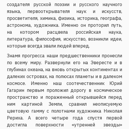
создателя русской поэзии и русского научного
языка, первооткрывателя наук и искусств,
просветителя, химика, физика, историка, географа,
астронома, художника. Именно он проторил путь,
на котором расцвела российская наука,
литература, философия, искусство, возникли идеи,
которые всегда звали людей вперед.
Знамя прогресса наши предшественники пронесли
по всему миру. Развернули его на Эвересте и в
глубинах океана, на вновь открытых континентах и
далеких островах, на полюсах планеты и в далеком
космосе. Именно наш соотечественник Юрий
Гагарин первым проложил дорогу в космическое
пространство и пораженный открывшейся перед
ним картиной Земли, сравнил неописуемую
цветовую гамму с полотнами художника Николая
Рериха. А всего четыре года спустя первой
достигла поверхности «утренней звезды»