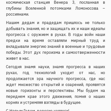
космическая станция Венера 3, посланная в
глубины Вселенной потомками Ломоносова –
россиянами.
Нашим дедам и прадедам пришлось не только
добывать знания, но и защищать их и наши идеалы
прогресса с оружием в руках. В годы войн наши
предки на время оставляли мирный труд и
вкладывали энергию знаний в военные и трудовые
победы. Этот дух героизма и самоотверженности
живет в нас.
Сегодня знамя науки, знамя прогресса в наших
руках, год технологий уходит от нас, но
продолжается эра научного прогресса, где нас
ждет множество открытий и озарений, проявятся
новые горизонты и перспективы. Мы будем на
переднем крае этого движения, помня о наших
корнях и устремляя взгляды в будущее.
С Новым Годом, дорогие коллеги!