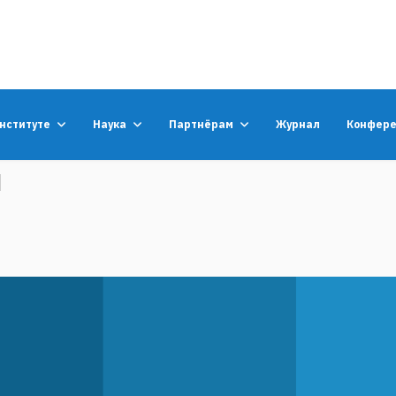
институте
Наука
Партнёрам
Журнал
Конфер
и