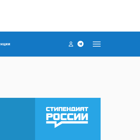
енции