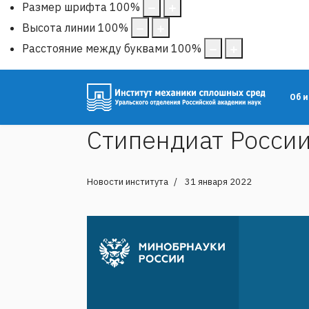
Размер шрифта
100
%
Высота линии
100
%
Расстояние между буквами
100
%
Об 
Стипендиат Росси
Новости института
31 января 2022