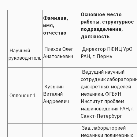
Основное место
Фамилия,
работы, структурное
имя,
подразделение,
отчество
должность
Плехов Олег
Директор ПФИЦ УрО
Научный
Анатольевич
РАН, г. Пермь
руководитель
Ведущий научный
сотрудник лаборатори
Кузькин
дискретных моделей
Виталий
механики, ФГБУН
Оппонент 1
Андреевич
Институт проблем
машиноведения РАН, г.
Санкт-Петербург
Зав. лабораторией
механики полимерных