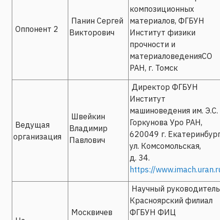
композиционных
Панин Сергей
материалов, ФГБУН
Оппонент 2
Викторович
Институт физики
прочности и
материаловеденияСО
РАН, г. Томск
Директор ФГБУН
Институт
машиноведения им. Э.С.
Швейкин
Горкунова Уро РАН,
Ведущая
Владимир
620049 г. Екатеринбург
организация
Павлович
ул. Комсомольская,
д. 34.
https://www.imach.uran.r
Научный руководитель
Красноярский филиал
Москвичев
ФГБУН ФИЦ