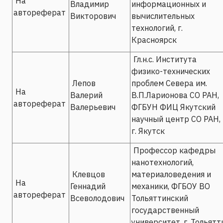
На
Владимир
информационных и
автореферат
Викторович
вычислительных
технологий, г.
Красноярск
Гл.н.с. Института
физико-технических
Лепов
проблем Севера им.
На
Валерий
В.П.Ларионова СО РАН,
автореферат
Валерьевич
ФГБУН ФИЦ Якутский
научный центр СО РАН,
г. Якутск
Профессор кафедры
нанотехнологий,
Клевцов
материаловедения и
На
Геннадий
механики, ФГБОУ ВО
автореферат
Всеволодович
Тольяттинский
государственный
университет, г. Тольятт