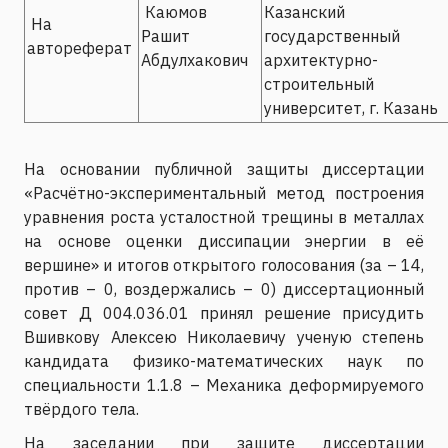
Каюмов
Казанский
На
Рашит
государственный
автореферат
Абдулхакович
архитектурно-
строительный
университет, г. Казань
На основании публичной защиты диссертации
«Расчётно-экспериментальный метод построения
уравнения роста усталостной трещины в металлах
на основе оценки диссипации энергии в её
вершине» и итогов открытого голосования (за – 14,
против – 0, воздержались – 0) диссертационный
совет Д 004.036.01 принял решение присудить
Вшивкову Алексею Николаевичу ученую степень
кандидата физико-математических наук по
специальности 1.1.8 – Механика деформируемого
твёрдого тела.
На заседании при защите диссертации