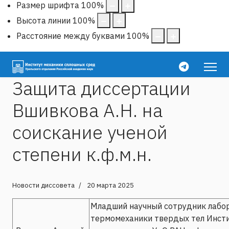
Размер шрифта
100
%
Высота линии
100
%
Расстояние между буквами
100
%
Защита диссертации
Вшивкова А.Н. на
соискание ученой
степени к.ф.м.н.
Новости диссовета
20 марта 2025
Младший научный сотрудник лабо
термомеханики твердых тел Инст