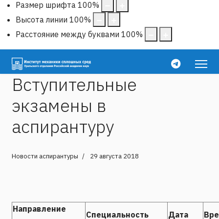
Размер шрифта
100
%
Высота линии
100
%
Расстояние между буквами
100
%
Вступительные
экзамены в
аспирантуру
Новости аспирантуры
29 августа 2018
Направление
Специальность
Дата
Вр