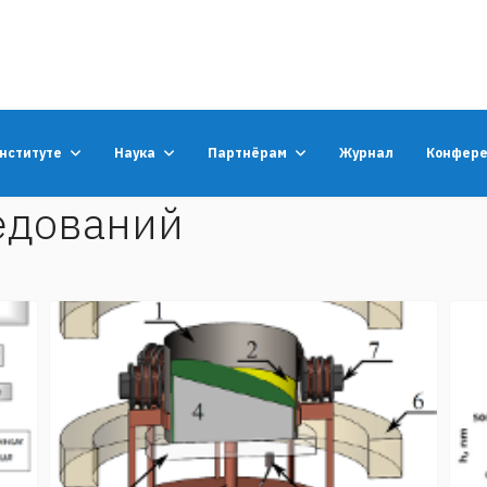
институте
Наука
Партнёрам
Журнал
Конфер
едований