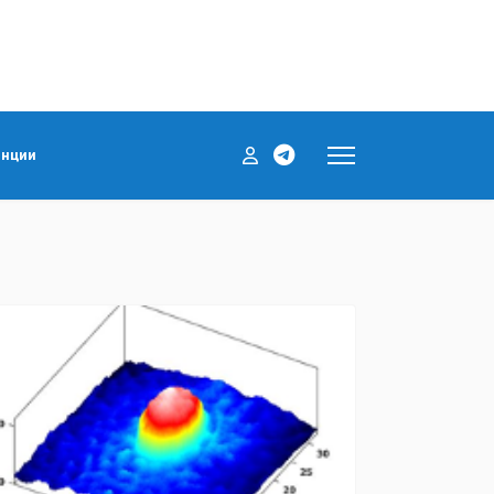
енции