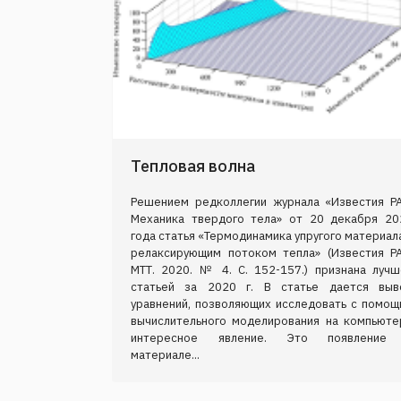
Тепловая волна
Решением редколлегии журнала «Известия РА
Механика твердого тела» от 20 декабря 20
года статья «Термодинамика упругого материал
релаксирующим потоком тепла» (Известия РА
МТТ. 2020. № 4. С. 152-157.) признана лучш
статьей за 2020 г. В статье дается выв
уравнений, позволяющих исследовать с помощ
вычислительного моделирования на компьюте
интересное явление. Это появление
материале...