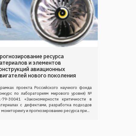
рогнозирование ресурса
атериалов и элементов
онструкций авиационных
вигателей нового поколения
 рамках проекта Российского научного фонда
конкурс по лабораториям мирового уровня) №
1-79-30041 «Закономерности критичности в
атериалах с дефектами, разработка подходов
 мониторингу и прогнозированию ресурса при...