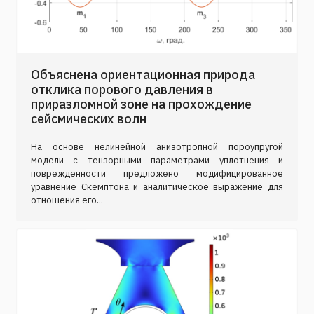
Объяснена ориентационная природа
отклика порового давления в
приразломной зоне на прохождение
сейсмических волн
На основе нелинейной анизотропной пороупругой
модели с тензорными параметрами уплотнения и
поврежденности предложено модифицированное
уравнение Скемптона и аналитическое выражение для
отношения его...