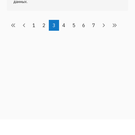
данных.
1
2
3
4
5
6
7