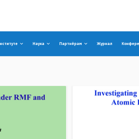
институте
Наука
Партнёрам
Журнал
Конфер