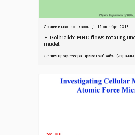
Лекции и мастер-классы
11 октября 2013
E. Golbraikh: MHD flows rotating u
model
Лекция профессора Ефима Голбрайха (Израиль) 