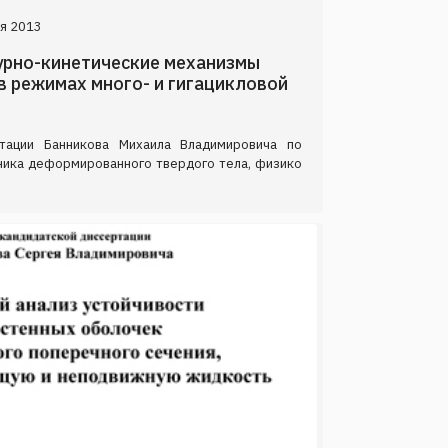
я 2013
турно-кинетические механизмы
в режимах много- и гигацикловой
тации Банникова Михаила Владимировича по
аника деформированного твердого тела, физико