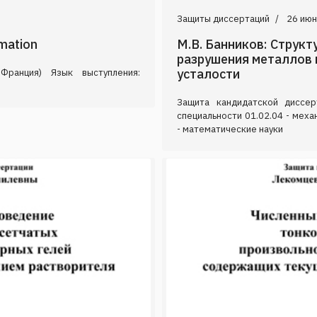
Защиты диссертаций
26 июн
rmation
М.В. Банников: Струк
разрушения металлов 
усталости
Франция) Язык выступления:
Защита кандидатской диссер
специальности 01.02.04 - мех
- математические науки