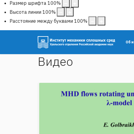
Размер шрифта
100
%
Высота линии
100
%
Расстояние между буквами
100
%
Об 
Видео