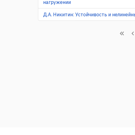
нагружении
Д.А. Никитин: Устойчивость и нелиней