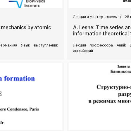
Лекции и мастер-классы
28 
r mechanics by atomic
A. Lesne: Time series an
information theoretical 
ермания) Язык выступления:
Лекция профессора Annik L
английский