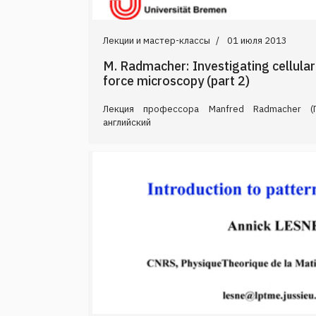
Лекции и мастер-классы
01 июля 2013
M. Radmacher: Investigating cellula
force microscopy (part 2)
Лекция профессора Manfred Radmacher (Г
английский