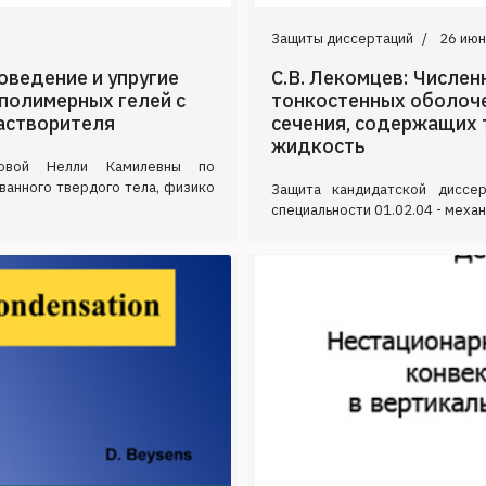
Защиты диссертаций
26 июн
оведение и упругие
С.В. Лекомцев: Числен
 полимерных гелей с
тонкостенных оболоче
астворителя
сечения, содержащих
жидкость
ховой Нелли Камилевны по
ванного твердого тела, физико
Защита кандидатской диссе
специальности 01.02.04 - меха