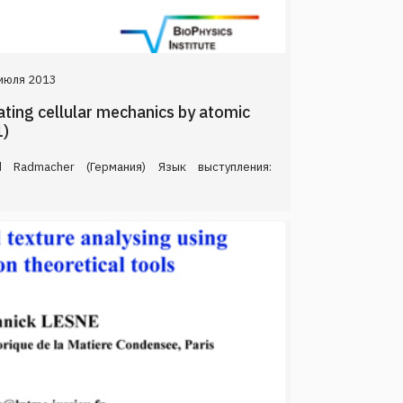
июля 2013
ting cellular mechanics by atomic
1)
 Radmacher (Германия) Язык выступления: