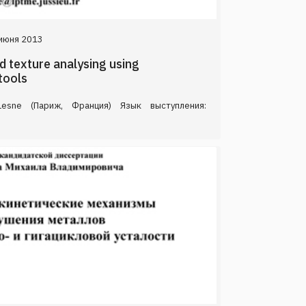
июня 2013
d texture analysing using
tools
esne (Париж, Франция) Язык выступления: