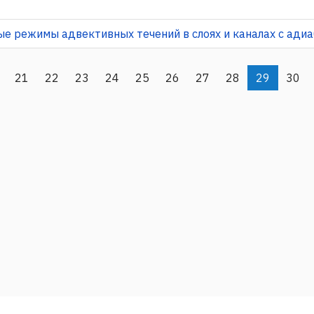
ные режимы адвективных течений в слоях и каналах с ад
21
22
23
24
25
26
27
28
29
30