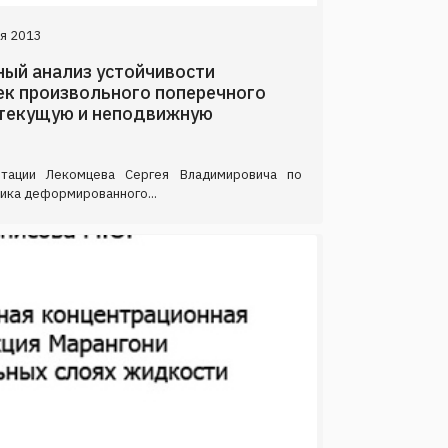
я 2013
ный анализ устойчивости
к произвольного поперечного
 текущую и неподвижную
ртации Лекомцева Сергея Владимировича по
ника деформированного...