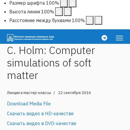
Размер шрифта
100
%
Высота линии
100
%
Расстояние между буквами
100
%
C. Holm: Computer
simulations of soft
matter
Лекции и мастер-классы
22 сентября 2014
Download Media File
Скачать видео в HD-качестве
Скачать видео в DVD-качестве