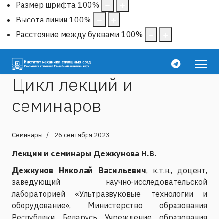
Размер шрифта
100
%
Высота линии
100
%
Расстояние между буквами
100
%
Цикл лекций и
семинаров
Семинары
26 сентября 2023
Лекции и семинары Дежкунова Н.В.
Дежкунов Николай Васильевич
, к.т.н., доцент,
заведующий научно-исследовательской
лабораторией «Ультразвуковые технологии и
оборудование», Министерство образования
Республики Беларусь Учреждение образования