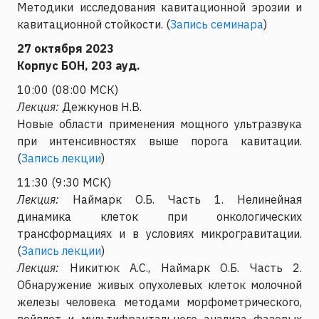
Методики исследования кавитационной эрозии и
кавитационной стойкости. (
Запись семинара
)
27 октября 2023
Корпус БОН, 203 ауд.
10:00 (08:00 МСК)
Лекция:
Дежкунов Н.В.
Новые области применения мощного ультразвука
при интенсивностях выше порога кавитации.
(
Запись лекции
)
11:30 (9:30 МСК)
Лекция:
Наймарк О.Б. Часть 1. Нелинейная
динамика клеток при онкологических
трансформациях и в условиях микрогравитации.
(
Запись лекции
)
Лекция:
Никитюк А.С., Наймарк О.Б. Часть 2.
Обнаружение живых опухолевых клеток молочной
железы человека методами морфометрического,
вейвлет и мультифрактального анализа фазовых