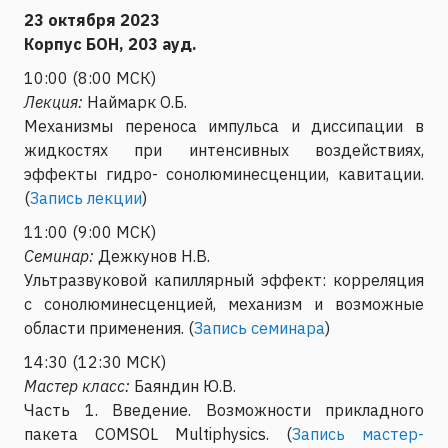
23 октября 2023
Корпус БОН, 203 ауд.
10:00 (8:00 МСК)
Лекция:
Наймарк О.Б.
Механизмы переноса импульса и диссипации в
жидкостях при интенсивных воздействиях,
эффекты гидро- сонолюминесценции, кавитации.
(
Запись лекции
)
11:00 (9:00 МСК)
Семинар:
Дежкунов Н.В.
Ультразвуковой капиллярный эффект: корреляция
с сонолюминесценцией, механизм и возможные
области применения. (
Запись семинара
)
14:30 (12:30 МСК)
Мастер класс:
Баяндин Ю.В.
Часть 1. Введение. Возможности прикладного
пакета COMSOL Multiphysics. (
Запись мастер-