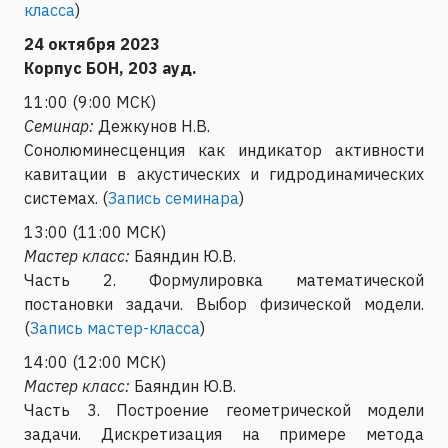
класса
)
24 октября 2023
Корпус БОН, 203 ауд.
11:00 (9:00 МСК)
Семинар:
Дежкунов Н.В.
Сонолюминесценция как индикатор активности
кавитации в акустических и гидродинамических
системах. (
Запись семинара
)
13:00 (11:00 МСК)
Мастер класс:
Баяндин Ю.В.
Часть 2. Формулировка математической
постановки задачи. Выбор физической модели.
(
Запись мастер-класса
)
14:00 (12:00 МСК)
Мастер класс:
Баяндин Ю.В.
Часть 3. Построение геометрической модели
задачи. Дискретизация на примере метода