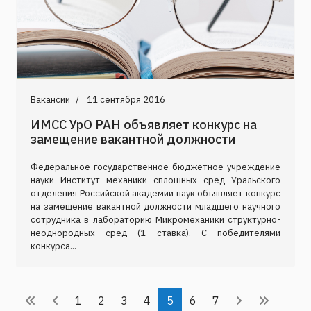
Вакансии
11 сентября 2016
ИМСС УрО РАН объявляет конкурс на
замещение вакантной должности
Федеральное государственное бюджетное учреждение
науки Институт механики сплошных сред Уральского
отделения Российской академии наук объявляет конкурс
на замещение вакантной должности младшего научного
сотрудника в лабораторию Микромеханики структурно-
неоднородных сред (1 ставка). C победителями
конкурса...
1
2
3
4
5
6
7