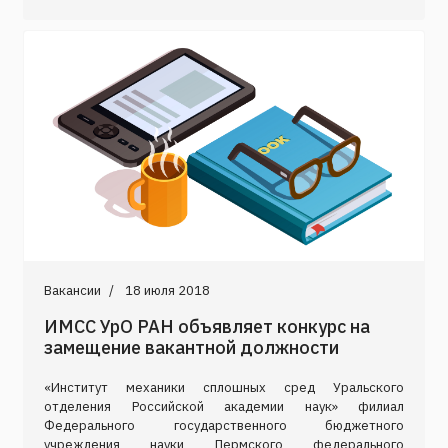
Вакансии
18 июля 2018
ИМСС УрО РАН объявляет конкурс на
замещение вакантной должности
«Институт механики сплошных сред Уральского
отделения Российской академии наук» филиал
Федерального государственного бюджетного
учреждения науки Пермского федерального