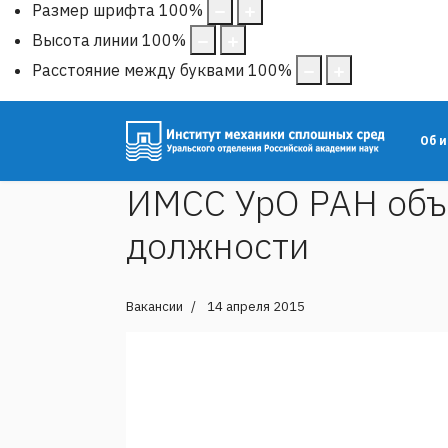
Размер шрифта
100
%
Высота линии
100
%
Расстояние между буквами
100
%
Об 
ИМСС УрО РАН объ
должности
Вакансии
14 апреля 2015