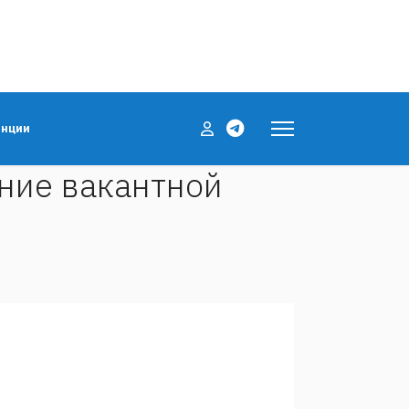
енции
ние вакантной