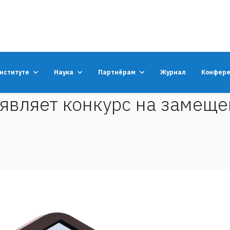
институте
Наука
Партнёрам
Журнал
Конфер
являет конкурс на замеще