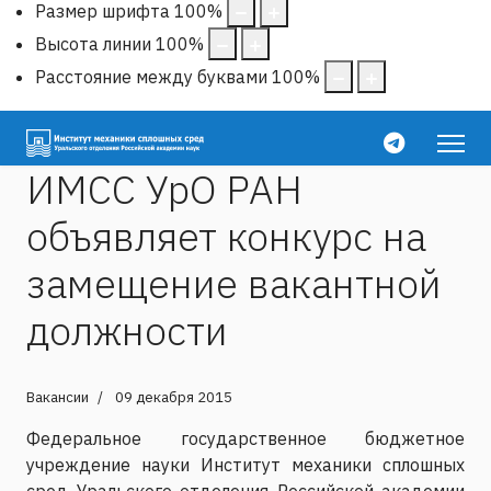
Размер шрифта
100
%
Высота линии
100
%
Расстояние между буквами
100
%
ИМСС УрО РАН
объявляет конкурс на
замещение вакантной
должности
Вакансии
09 декабря 2015
Федеральное государственное бюджетное
учреждение науки Институт механики сплошных
сред Уральского отделения Российской академии