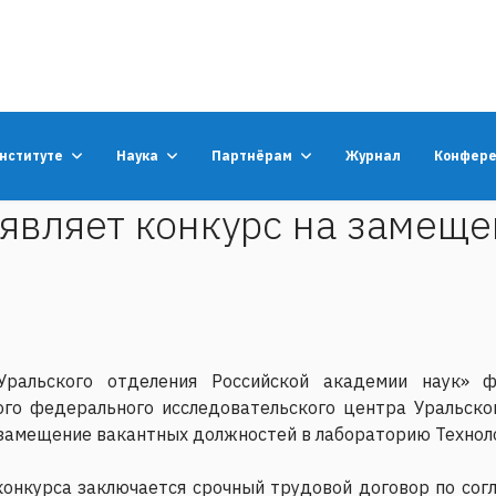
институте
Наука
Партнёрам
Журнал
Конфер
являет конкурс на замеще
ральского отделения Российской академии наук» ф
го федерального исследовательского центра Уральског
 замещение вакантных должностей в лабораторию Технол
 конкурса заключается срочный трудовой договор по с