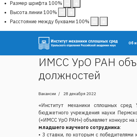
Размер шрифта
100
%
Высота линии
100
%
Расстояние между буквами
100
%
Об 
ИМСС УрО РАН объ
должностей
Вакансии
28 декабря 2022
«Институт механики сплошных сред У
бюджетного учреждения науки Пермско
(«ИМСС УрО РАН») объявляет конкурс на
младшего научного сотрудника
:
• 3 ставки, по которым с победителями