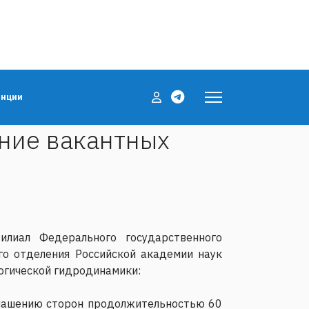
енции
ние вакантных
илиал Федерального государственного
о отделения Российской академии наук
огической гидродинамики:
оглашению сторон продолжительностью 60