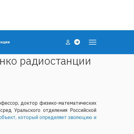
енции
нко радиостанции
офессор, доктор физико-математических
сред Уральского отделения Российской
 объект, который определяет эволюцию и