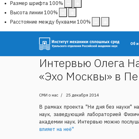
Размер шрифта
100
%
Высота линии
100
%
Расстояние между буквами
100
%
Об 
Интервью Олега Н
«Эхо Москвы» в П
СМИ о нас
25 декабря 2014
В рамках проекта "Ни дня без науки" 
наук, заведующий лабораторией Физич
академии наук. Интервью можно послуш
влияет на неё"