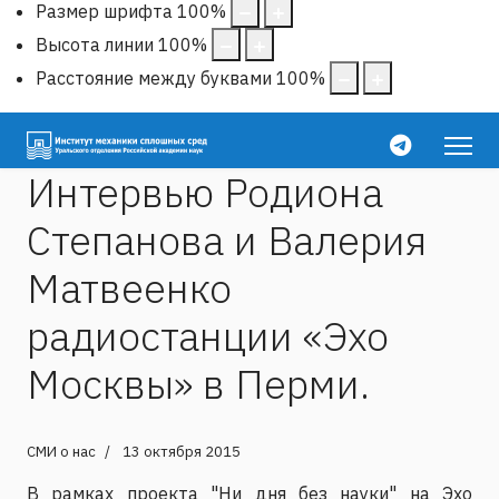
Размер шрифта
100
%
Высота линии
100
%
Расстояние между буквами
100
%
Интервью Родиона
Степанова и Валерия
Матвеенко
радиостанции «Эхо
Москвы» в Перми.
СМИ о нас
13 октября 2015
В рамках проекта "Ни дня без науки" на Эхо