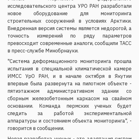
исследовательского центра УРО РАН разработали
новое оборудование для мониторинга
строительных сооружений в условиях Арктики.
Внедренная версия системы является недорогой, а
точность измерений по ряду параметров
превосходит современные аналоги, сообщили ТАСС
в пресс-службе Минобрнауки.
"Система деформационного мониторинга прошла
испытания в специальной климатической камере
ИМСС УрО РАН, и в начале октября в Якутии
впервые была развернута на пилотном объекте -
пятиэтажном административном здании со
сборным железобетонным каркасом на свайном
основании. Команда пермских ученых будет
следить за работой экспериментальной
аппаратуры и состоянием объекта мониторинга", -
говорится в сообщении.
Новая разработка ученых - это адаптация систем