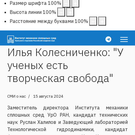
Размер шрифта
100
%
Высота линии
100
%
Расстояние между буквами
100
%
Илья Колесниченко: "У
ученых есть
творческая свобода"
СМИ о нас
15 августа 2024
Заместитель директора Института механики
сплошных сред УрО РАН, кандидат технических
наук Руслан Халилов и Заведующий лабораторией
Технологической гидродинамики, кандидат