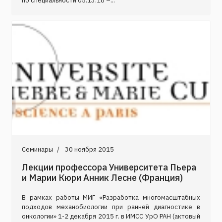
по специальности 05.13.18 –...
Семинары
30 ноября 2015
Лекции профессора Университета Пьера
и Марии Кюри Анник Лесне (Франция)
В рамках работы МИГ «Разработка многомасштабных
подходов механобиологии при ранней диагностике в
онкологии» 1-2 декабря 2015 г. в ИМСС УрО РАН (актовый