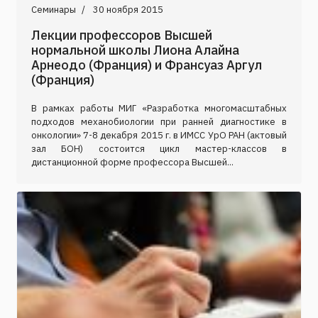
Семинары
30 ноября 2015
Лекции профессоров Высшей
нормальной школы Лиона Алайна
Арнеодо (Франция) и Франсуаз Аргул
(Франция)
В рамках работы МИГ «Разработка многомасштабных
подходов механобиологии при ранней диагностике в
онкологии» 7-8 декабря 2015 г. в ИМСС УрО РАН (актовый
зал БОН) состоится цикл мастер-классов в
дистанционной форме профессора Высшей...