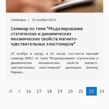
Семинары
23 ноября 2015
Семинар по теме "Моделирование
статических и динамических
механических свойств магнито-
чувствительных эластомеров"
25 ноября в среду, в 15 часов, состоится научный
семинар ИМСС по теме "Моделирование статических и
динамических механических свойств магнито-
чувствительных эластомеров", докладчик Грензер
Марина,...
16
17
18
19
20
21
22
23