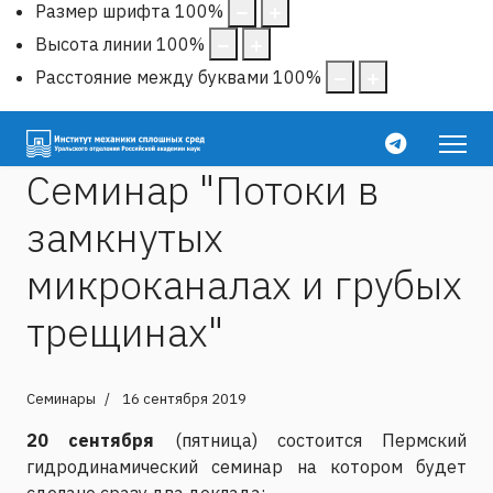
Размер шрифта
100
%
Высота линии
100
%
Расстояние между буквами
100
%
Семинар "Потоки в
замкнутых
микроканалах и грубых
трещинах"
Семинары
16 сентября 2019
20 сентября
(пятница) состоится Пермский
гидродинамический семинар на котором будет
сделано сразу два доклада: