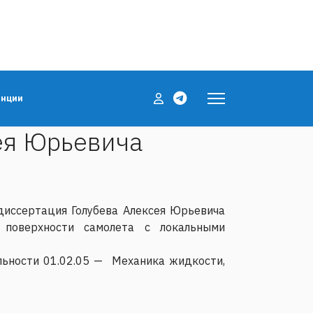
енции
ея Юрьевича
диссертация Голубева Алексея Юрьевича
 поверхности самолета с локальными
льности 01.02.05 — Механика жидкости,