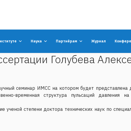
институте
Наука
Партнёрам
Журнал
Конфер
ссертации Голубева Алекс
аучный семинар ИМСС на котором будет представлена 
нно-временная структура пульсаций давления на
ие ученой степени доктора технических наук по специа