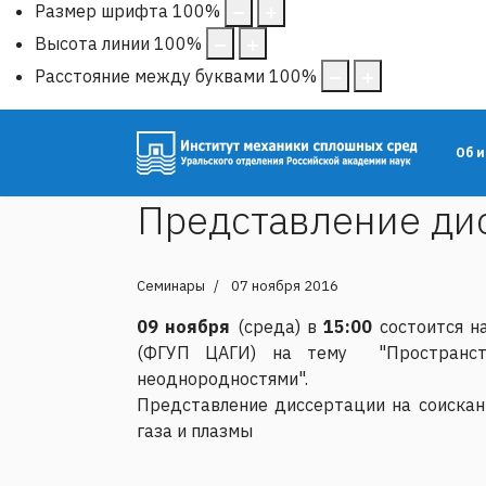
Размер шрифта
100
%
Высота линии
100
%
Расстояние между буквами
100
%
Об 
Представление ди
Семинары
07 ноября 2016
09 ноября
(среда) в
15:00
состоится н
(ФГУП ЦАГИ) на тему "Пространстве
неоднородностями".
Представление диссертации на соискан
газа и плазмы