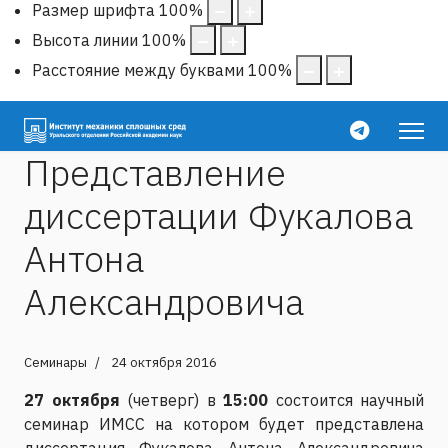
Размер шрифта
100
%
Высота линии
100
%
Расстояние между буквами
100
%
Представление
диссертации Фукалова
Антона
Александровича
Семинары
24 октября 2016
27 октября
(четверг) в
15:00
состоится научный
семинар ИМСС на котором будет представлена
диссертация Фукалова Антона Александровича