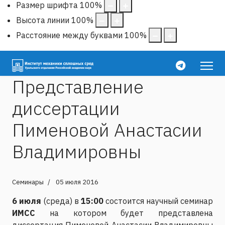
Размер шрифта
100
%
Высота линии
100
%
Расстояние между буквами
100
%
Представление
диссертации
Пименовой Анастасии
Владимировны
Семинары
05 июля 2016
6 июля
(среда) в
15:00
состоится научный семинар
ИМСС
на котором будет представлена
диссертация Пименовой Анастасии Владимировны