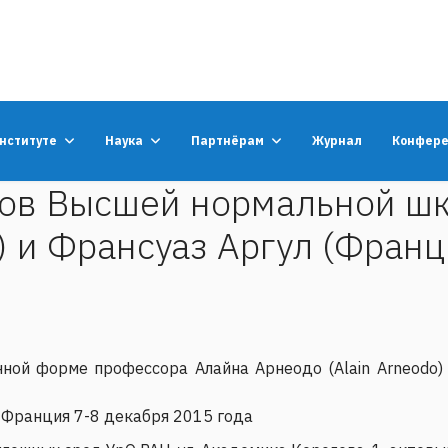
институте
Наука
Партнёрам
Журнал
Конфер
ов Высшей нормальной ш
 и Франсуаз Аргул (Франц
ой форме профессора Алайна Арнеодо (Alain Arneodo) 
, Франция 7-8 декабря 2015 года