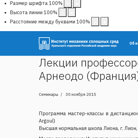
Размер шрифта
100
%
Высота линии
100
%
Расстояние между буквами
100
%
Об 
Лекции профессор
Арнеодо (Франция)
Семинары
30 ноября 2015
Программа мастер-классы в дистанционн
Argoul)
Высшая нормальная школа Лиона, г. Лион