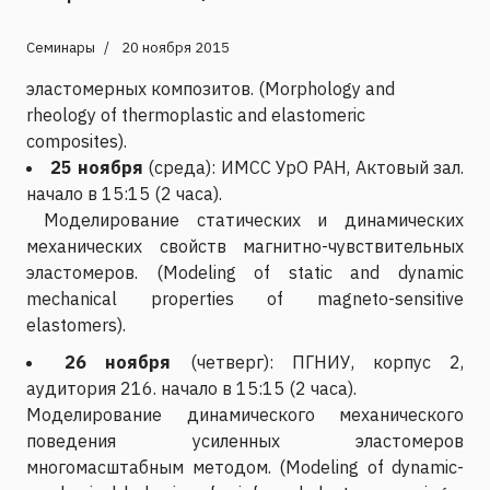
Семинары
20 ноября 2015
эластомерных композитов. (Morphology and
rheology of thermoplastic and elastomeric
composites).
25 ноября
(среда): ИМСС УрО РАН, Актовый зал.
начало в 15:15 (2 часа).
Моделирование статических и динамических
механических свойств магнитно-чувствительных
эластомеров. (Modeling of static and dynamic
mechanical properties of magneto-sensitive
elastomers).
26 ноября
(четверг): ПГНИУ, корпус 2,
аудитория 216. начало в 15:15 (2 часа).
Моделирование динамического механического
поведения усиленных эластомеров
многомасштабным методом. (Modeling of dynamic-