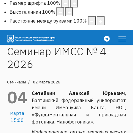
Размер шрифта
100
%
Высота линии
100
%
Расстояние между буквами
100
%
Семинар ИМСС № 4-
2026
Семинары
02 марта 2026
04
Сетейкин Алексей Юрьевич
,
Балтийский федеральный университет
имени Иммануила Канта, НОЦ
марта
«Фундаментальная и прикладная
15:00
фотоника. Нанофотоника».
Моделирование оптико-теплофизических