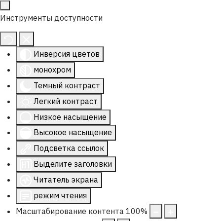
Инструменты доступности
Инверсия цветов
монохром
Темный контраст
Легкий контраст
Низкое насыщение
Высокое насыщение
Подсветка ссылок
Выделите заголовки
Читатель экрана
режим чтения
Масштабирование контента
100
%