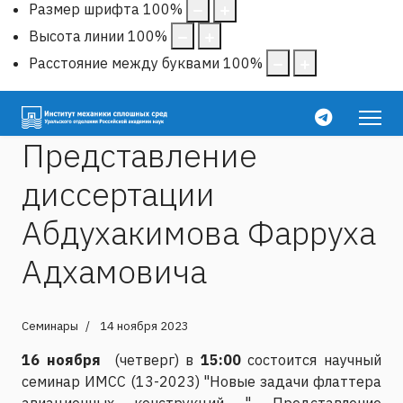
Размер шрифта
100
%
Высота линии
100
%
Расстояние между буквами
100
%
Представление
диссертации
Абдухакимова Фарруха
Адхамовича
Семинары
14 ноября 2023
16 ноября
(четверг) в
15:00
состоится научный
семинар ИМСС (13-2023) "Новые задачи флаттера
авиационных конструкций ". Представление