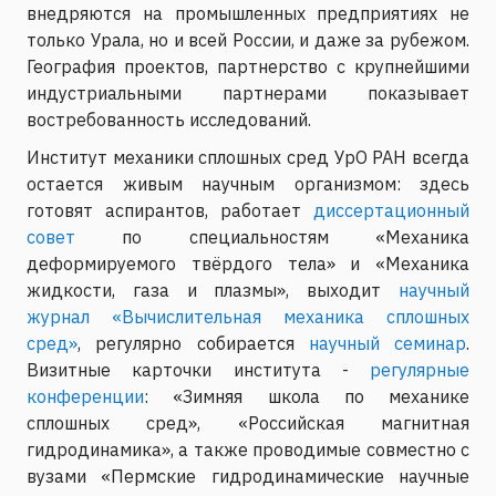
внедряются на промышленных предприятиях не
только Урала, но и всей России, и даже за рубежом.
География проектов, партнерство с крупнейшими
индустриальными партнерами показывает
востребованность исследований.
Институт механики сплошных сред УрО РАН всегда
остается живым научным организмом: здесь
готовят аспирантов, работает
диссертационный
совет
по специальностям «Механика
деформируемого твёрдого тела» и «Механика
жидкости, газа и плазмы», выходит
научный
журнал «Вычислительная механика сплошных
сред»
, регулярно собирается
научный семинар
.
Визитные карточки института -
регулярные
конференции
: «Зимняя школа по механике
сплошных сред», «Российская магнитная
гидродинамика», а также проводимые совместно с
вузами «Пермские гидродинамические научные