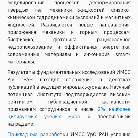
моделирования процессов деформирования
твёрдых тел, механики жидкостей, физико-
химической гидродинамики суспензий и магнитных
жидкостей. Развиваются новые направления:
приложения механики к горным процессам,
биофизика, фотоника, рациональное
недропользование и эффективная энергетика,
современные материалы и инженерия, smart-
материалы.
Результаты фундаментальных исследований ИМСС
УрО РАН находят отражение в десятках
публикаций в ведущих мировых журналах. Научный
потенциал Института подтверждается высоким
рейтингом публикационной активности,
признанием сотрудников в числе
2% наиболее
цитируемых ученых мира
и престижными
наградами.
Прикладные разработки
ИМСС УрО РАН успешно