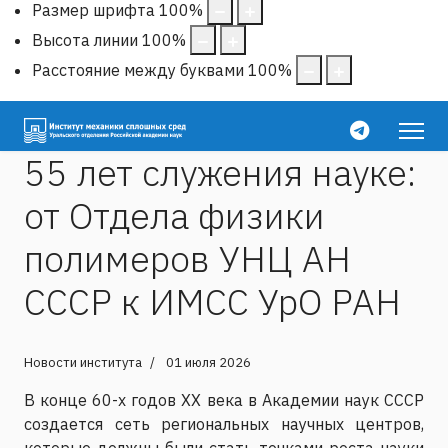
Размер шрифта
100
%
Высота линии
100
%
Расстояние между буквами
100
%
55 лет служения науке:
от Отдела физики
полимеров УНЦ АН
СССР к ИМСС УрО РАН
Новости института
01 июля 2026
В конце 60-х годов XX века в Академии наук СССР
создается сеть региональных научных центров,
которые должны были стать точками роста науки