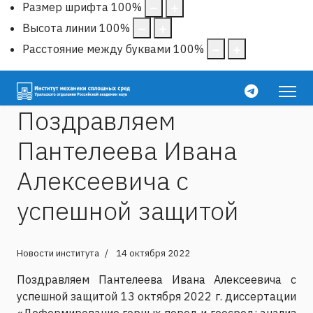
Размер шрифта
100
%
Высота линии
100
%
Расстояние между буквами
100
%
Поздравляем
Пантелеева Ивана
Алексеевича с
успешной защитой
Новости института
14 октября 2022
Поздравляем Пантелеева Ивана Алексеевича с
успешной защитой 13 октября 2022 г. диссертации
«Деформирование горных пород и геосред: анализ