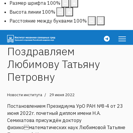
Размер шрифта
100
%
Высота линии
100
%
Расстояние между буквами
100
%
Поздравляем
Любимову Татьяну
Петровну
Новости института
29 июня 2022
Постановлением Президиума УрО РАН №8-4 от 23
июня 2022г. почетный диплом имени Н.А.
Семихатова присуждён доктору
физикоматематических наук Любимовой Татьяне