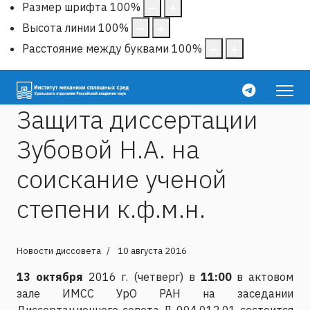
Размер шрифта
100
%
Высота линии
100
%
Расстояние между буквами
100
%
Защита диссертации
Зубовой Н.А. на
соискание ученой
степени к.ф.м.н.
Новости диссовета
10 августа 2016
13 октября
2016 г. (четверг) в
11:00
в актовом
зале ИМСС УрО РАН на заседании
Диссертационного совета Д 004.012.01 состоится