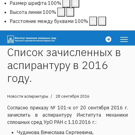
Размер шрифта
100
%
Высота линии
100
%
Расстояние между буквами
100
%
Список зачисленных в
аспирантуру в 2016
году.
Новости аспирантуры
28 сентября 2016
Согласно приказу № 101-к от 20 сентября 2016 г.
зачислить в аспирантуру Института механики
сплошных сред УрО РАН с 1.10.2016 г.:
Чудинова Вячеслава Сергеевича,