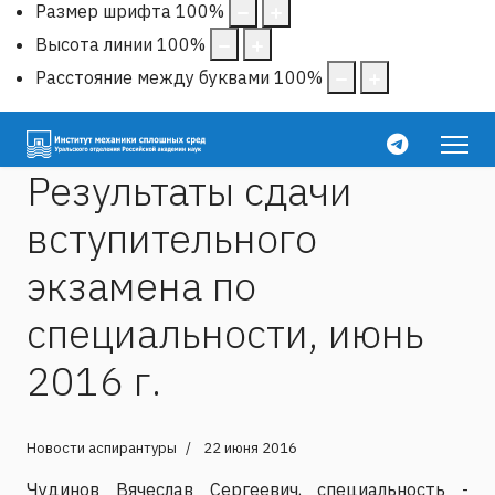
Размер шрифта
100
%
Высота линии
100
%
Расстояние между буквами
100
%
Результаты сдачи
вступительного
экзамена по
специальности, июнь
2016 г.
Новости аспирантуры
22 июня 2016
Чудинов Вячеслав Сергеевич, специальность -