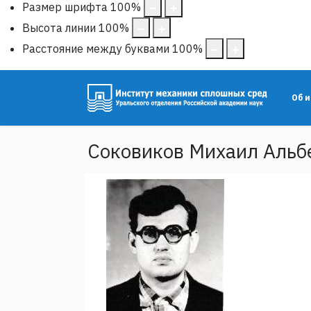
Размер шрифта
100
%
Высота линии
100
%
Расстояние между буквами
100
%
Об 
Соковиков Михаил Альб