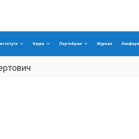
институте
Наука
Партнёрам
Журнал
Конфер
ертович