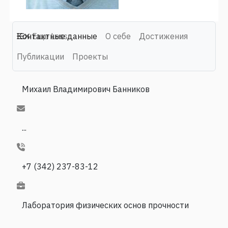
Контактные данные
Еще
Less
О себе
Достижения
Публикации
Проекты
Михаил Владимирович Банников
...
+7 (342) 237-83-12
Лаборатория физических основ прочности