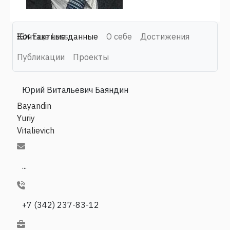
Контактные данные
Еще
Less
О себе
Достижения
Публикации
Проекты
Юрий Витальевич Баяндин
Bayandin
Yuriy
Vitalievich
...
+7 (342) 237-83-12