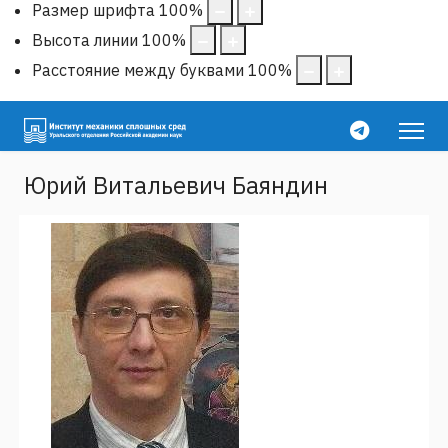
Размер шрифта
100
%
Высота линии
100
%
Расстояние между буквами
100
%
Юрий Витальевич Баяндин