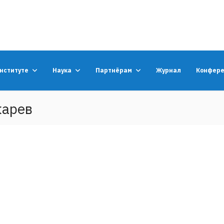
институте
Наука
Партнёрам
Журнал
Конфер
карев