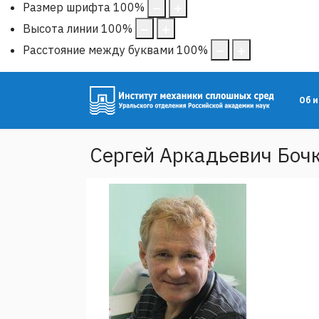
Размер шрифта
100
%
Высота линии
100
%
Расстояние между буквами
100
%
Об 
Сергей Аркадьевич Боч