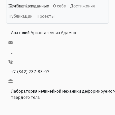
Контактные данные
Еще
Less
О себе
Достижения
Публикации
Проекты
Анатолий Арсангалеевич Адамов
...
+7 (342) 237-83-07
Лаборатория нелинейной механики деформируемог
твердого тела