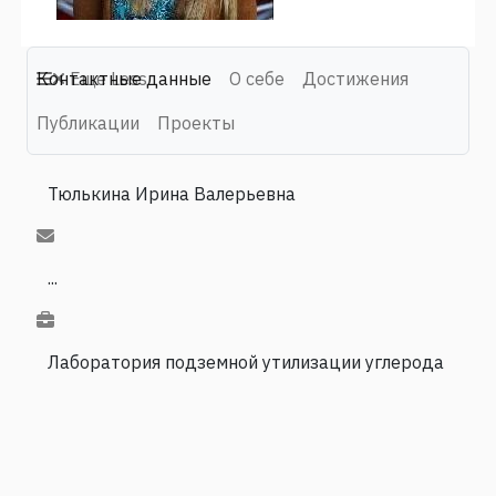
Контактные данные
Еще
Less
О себе
Достижения
Публикации
Проекты
Тюлькина Ирина Валерьевна
...
Лаборатория подземной утилизации углерода