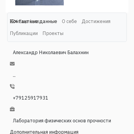
Контактные данные
Еще
Less
О себе
Достижения
Публикации
Проекты
Александр Николаевич Балахнин
...
+79125917931
Лаборатория физических основ прочности
Дополнительная информация