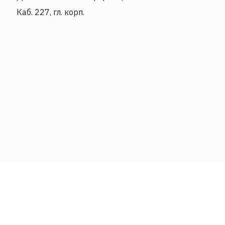
Каб. 227, гл. корп.