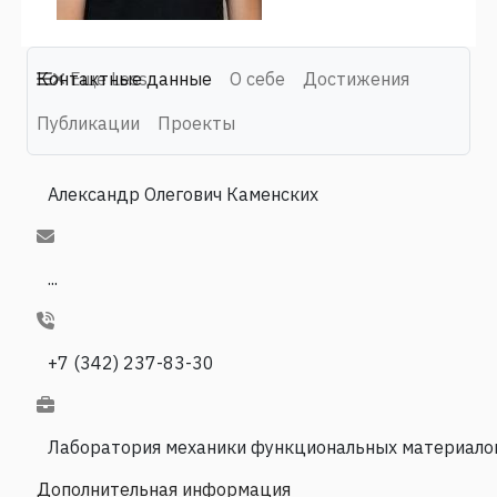
Контактные данные
Еще
Less
О себе
Достижения
Публикации
Проекты
Александр Олегович Каменских
...
+7 (342) 237-83-30
Лаборатория механики функциональных материало
Дополнительная информация