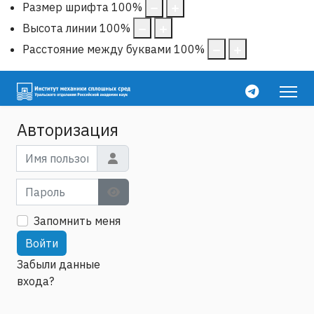
Размер шрифта
100
%
Высота линии
100
%
Расстояние между буквами
100
%
Авторизация
Имя пользователя
Пароль
Show Password
Запомнить меня
Войти
Забыли данные
входа?