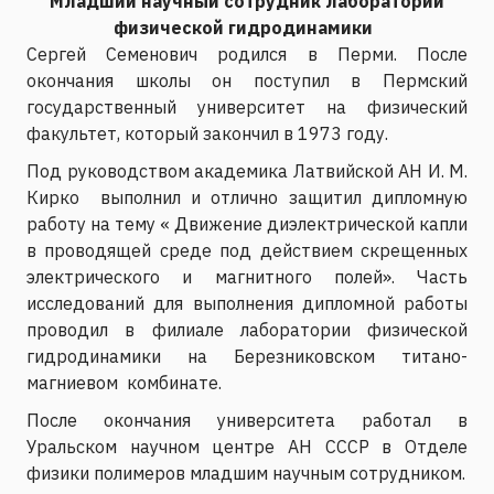
Младший научный сотрудник лаборатории
физической гидродинамики
Сергей Семенович родился в Перми. После
окончания школы он поступил в Пермский
государственный университет на физический
факультет, который закончил в 1973 году.
Под руководством академика Латвийской АН И. М.
Кирко выполнил и отлично защитил дипломную
работу на тему « Движение диэлектрической капли
в проводящей среде под действием скрещенных
электрического и магнитного полей». Часть
исследований для выполнения дипломной работы
проводил в филиале лаборатории физической
гидродинамики на Березниковском титано-
магниевом комбинате.
После окончания университета работал в
Уральском научном центре АН СССР в Отделе
физики полимеров младшим научным сотрудником.