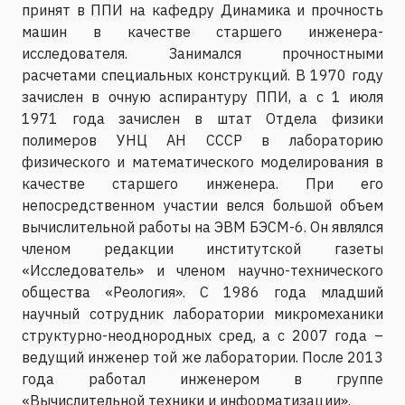
принят в ППИ на кафедру Динамика и прочность
машин в качестве старшего инженера-
исследователя. Занимался прочностными
расчетами специальных конструкций. В 1970 году
зачислен в очную аспирантуру ППИ, а с 1 июля
1971 года зачислен в штат Отдела физики
полимеров УНЦ АН СССР в лабораторию
физического и математического моделирования в
качестве старшего инженера. При его
непосредственном участии велся большой объем
вычислительной работы на ЭВМ БЭСМ-6. Он являлся
членом редакции институтской газеты
«Исследователь» и членом научно-технического
общества «Реология». С 1986 года младший
научный сотрудник лаборатории микромеханики
структурно-неоднородных сред, а с 2007 года –
ведущий инженер той же лаборатории. После 2013
года работал инженером в группе
«Вычислительной техники и информатизации».