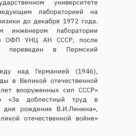
дарственном университете
аведующим лабораторией на
изики до декабря 1972 года.
им инженером лаборатории
 в ОФП УНЦ АН СССР, после
 переведен в Пермский
еду над Германией (1946),
ды в Великой отечественной
 лет вооруженных сил СССР»
ью «За доблестный труд в
 дня рождения В.И.Ленина»,
ликой отечественной войне»