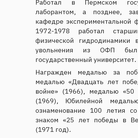
Работал в Пермском госу
лаборантом, а позднее, з
кафедре экспериментальной ф
1972-1978 работал старш
физической гидродинамики
увольнения из ОФП был
государственный университет.
Награжден медалью за поб
медалью «Двадцать лет побе
войне» (1966), медалью «50
(1969), Юбилейной медал
ознаменование 100 летия со
знаком «25 лет победы в Ве
(1971 год).