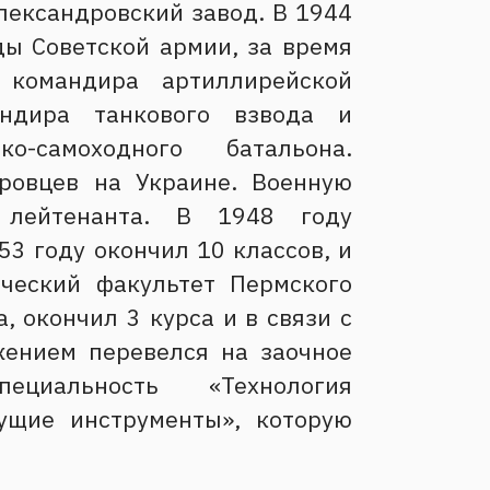
лександровский завод. В 1944
ды Советской армии, за время
 командира артиллирейской
андира танкового взвода и
о-самоходного батальона.
еровцев на Украине. Военную
 лейтенанта. В 1948 году
53 году окончил 10 классов, и
ический факультет Пермского
, окончил 3 курса и в связи с
ением перевелся на заочное
иальность «Технология
ущие инструменты», которую