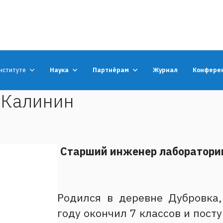
нституте
Наука
Партнёрам
Журнал
Конфере
 Калинин
Старший инженер лаборатори
Родился в деревне Дубровка,
году окончил 7 классов и пост