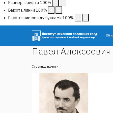
Размер шрифта
100
%
Высота линии
100
%
Расстояние между буквами
100
%
Об и
Павел Алексеевич
Страница памяти