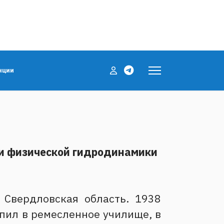
нции
и физической гидродинамики
 Свердловская область. 1938
упил в ремесленное училище, в