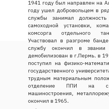
1941 году был направлен на А
году ушел добровольцем в ря
службы занимал должность
самоходной установки, ком
комсорга отдельного танк
Участвовал в разгроме банд
службу окончил в звании
демобилизован в г.Пермь. в 19
поступил на физико-математ
государственного университета
трудным материальным полож
отделение ППИ на спец
машиностроения, металлореж
окончил в 1965.