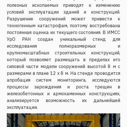
полезных ископаемых приводят к изменению
условий эксплуатации зданий и конструкций.
Разрушение сооружений может привести к
техногенным катастрофам, поэтому востребована
постоянная оценка их текущего состояния. В ИМСС
УрО РАН создан уникальный стенд для
исследования полноразмерных и
крупномасштабных строительных конструкций,
который позволяет размещать в пределах его
силовой части модели сооружений высотой 8 м с
размерами в плане 12 х 8 м. На стенде проводится
апробация систем мониторинга, исследуются
процессы зарождения и роста трещин в
железобетонных и армокаменных конструкциях,
анализируется возможность их дальнейшей
эксплуатации.