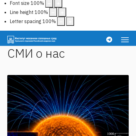
Font size
100
%
Line height
100
%
Letter spacing
100
%
СМИ о нас