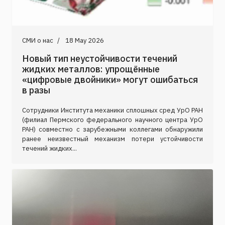
СМИ о нас
18 May 2026
Новый тип неустойчивости течений
жидких металлов: упрощённые
«цифровые двойники» могут ошибаться
в разы
Сотрудники Института механики сплошных сред УрО РАН
(филиал Пермского федерального научного центра УрО
РАН) совместно с зарубежными коллегами обнаружили
ранее неизвестный механизм потери устойчивости
течений жидких...