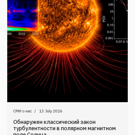
СМИ о нас
13 July 2026
Обнаружен классический закон
турбулентности в полярном магнитном
поле Солнца