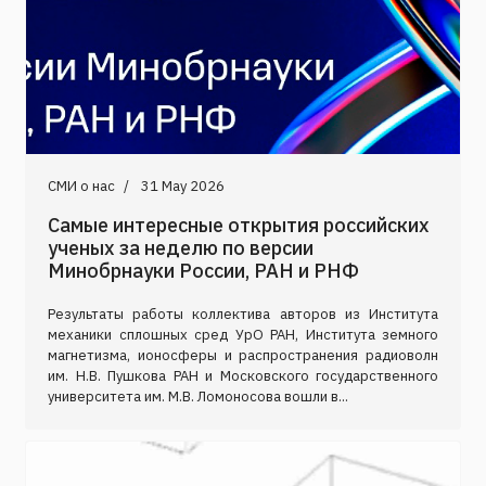
СМИ о нас
31 May 2026
Cамые интересные открытия российских
ученых за неделю по версии
Минобрнауки России, РАН и РНФ
Результаты работы коллектива авторов из Института
механики сплошных сред УрО РАН, Института земного
магнетизма, ионосферы и распространения радиоволн
им. Н.В. Пушкова РАН и Московского государственного
университета им. М.В. Ломоносова вошли в...