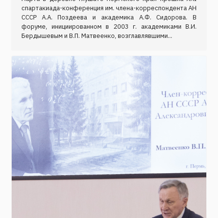
спартакиада-конференция им. члена-корреспондента АН
СССР А.А. Поздеева и академика А.Ф. Сидорова. В
форуме, инициированном в 2003 г. академиками В.И.
Бердышевым и В.П. Матвеенко, возглавлявшими...