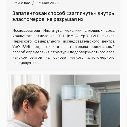
СМИ о нас
15 May 2026
Запатентован способ «заглянуть» внутрь
эластомеров, не разрушая их
Исследователи Института механики сплошных сред
Уральского отделения РАН (ИМСС УрО РАН, филиал
Пермского федерального исследовательского центра
УрО РАН) предложили и запатентовали оригинальный
способ определения структуры подповерхностного слоя
нанокомпозитов на основе мягкого эластомерного
связующего с...